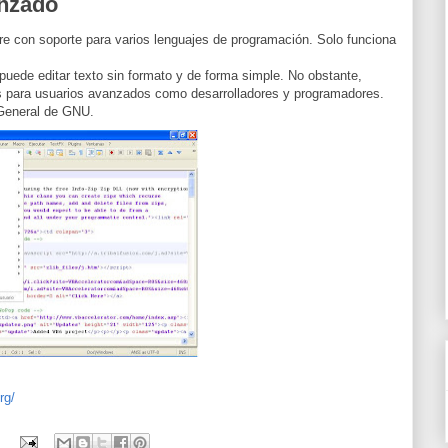
anzado
bre con soporte para varios lenguajes de programación. Solo funciona
puede editar texto sin formato y de forma simple. No obstante,
s para usuarios avanzados como desarrolladores y programadores.
 General de GNU.
rg/