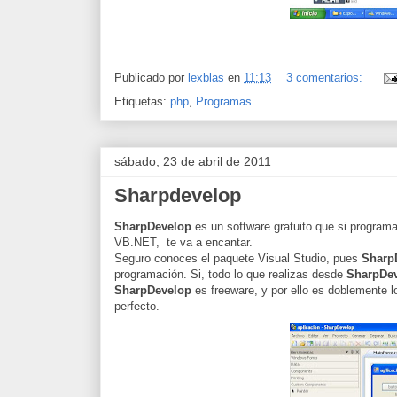
Publicado por
lexblas
en
11:13
3 comentarios:
Etiquetas:
php
,
Programas
sábado, 23 de abril de 2011
Sharpdevelop
SharpDevelop
es un
software
gratuito
que si programa
VB.NET, te va a encantar.
Seguro conoces el
paquete
Visual Studio, pues
Sharp
programación. Si, todo lo que realizas desde
SharpDe
SharpDevelop
es
freeware
, y por ello es doblemente 
perfecto.