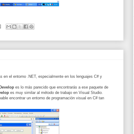
s en el entorno .NET, especialmente en los lenguajes C# y
Develop
es lo más parecido que encontrarás a ese paquete de
velop
es muy similar al método de trabajo en Visual Studio.
loable encontrar un entorno de programación visual en C# tan