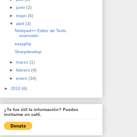
►
junio
(2)
►
mayo
(6)
▼
abril
(3)
Notepad++ Editor de Texto
avanzado
easyphp
Sharpdevelop
►
marzo
(1)
►
febrero
(4)
►
enero
(34)
►
2010
(6)
¿Te fue útil la información? Puedes
invitarme un café.