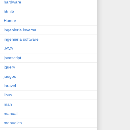
hardware
html5
Humor
ingenieria inversa
ingenieria software
JAVA
javascript
jquery
juegos
laravel
linux
man
manual
manuales