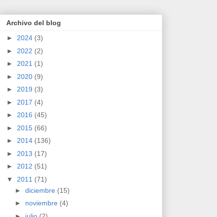
Archivo del blog
►
2024
(3)
►
2022
(2)
►
2021
(1)
►
2020
(9)
►
2019
(3)
►
2017
(4)
►
2016
(45)
►
2015
(66)
►
2014
(136)
►
2013
(17)
►
2012
(51)
▼
2011
(71)
►
diciembre
(15)
►
noviembre
(4)
►
julio
(2)