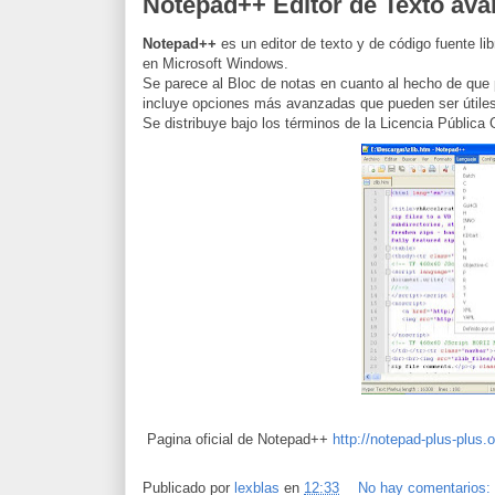
Notepad++ Editor de Texto av
Notepad++
es un editor de texto y de código fuente li
en Microsoft Windows.
Se parece al Bloc de notas en cuanto al hecho de que 
incluye opciones más avanzadas que pueden ser útile
Se distribuye bajo los términos de la Licencia Pública
Pagina oficial de Notepad++
http://notepad-plus-plus.o
Publicado por
lexblas
en
12:33
No hay comentarios: