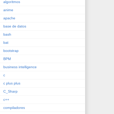
algoritmos
anime
apache
base de datos
bash
bat
bootstrap
BPM
business intelligence
c
c plus plus
C_Sharp
c++
compiladores