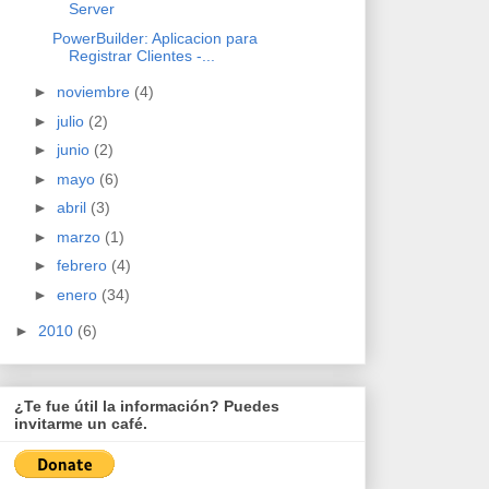
Server
PowerBuilder: Aplicacion para
Registrar Clientes -...
►
noviembre
(4)
►
julio
(2)
►
junio
(2)
►
mayo
(6)
►
abril
(3)
►
marzo
(1)
►
febrero
(4)
►
enero
(34)
►
2010
(6)
¿Te fue útil la información? Puedes
invitarme un café.