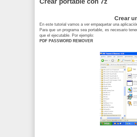
Crear portable con 7z
Crear u
En este tutorial vamos a ver empaquetar una aplicació
Para que un programa sea portable, es necesario tener
que el ejecutable. Por ejemplo:
PDF PASSWORD REMOVER