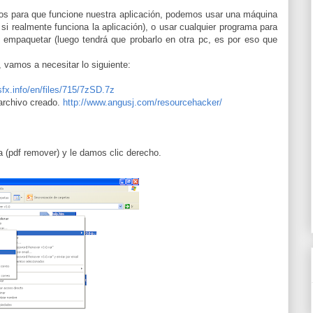
ios para que funcione nuestra aplicación, podemos usar una máquina
 si realmente funciona la aplicación), o usar cualquier programa para
 empaquetar (luego tendrá que probarlo en otra pc, es por eso que
 vamos a necesitar lo siguiente:
fx.info/en/files/715/7zSD.7z
 archivo creado.
http://www.angusj.com/resourcehacker/
 (pdf remover) y le damos clic derecho.