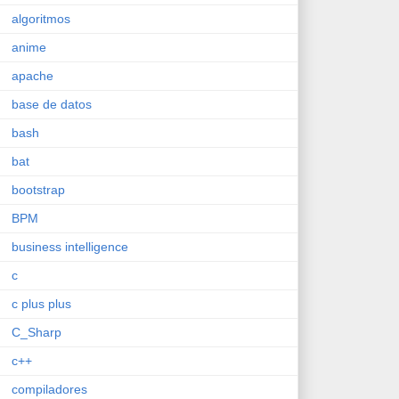
algoritmos
anime
apache
base de datos
bash
bat
bootstrap
BPM
business intelligence
c
c plus plus
C_Sharp
c++
compiladores