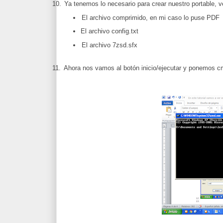
10.
Ya tenemos lo necesario para crear nuestro portable, ve
El archivo comprimido, en mi caso lo puse PDF
El archivo config.txt
El archivo 7zsd.sfx
11.
Ahora nos vamos al botón inicio/ejecutar y ponemos cm