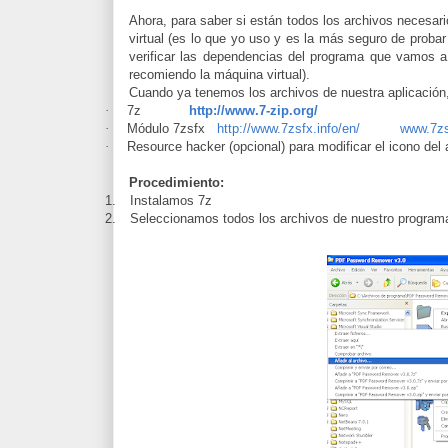
Ahora, para saber si están todos los archivos necesar
virtual (es lo que yo uso y es la más seguro de probar
verificar las dependencias del programa que vamos a
recomiendo la máquina virtual).
Cuando ya tenemos los archivos de nuestra aplicación,
·
7z
http://www.7-zip.org/
·
Módulo 7zsfx
http://www.7zsfx.info/en/
www.7zs
·
Resource hacker (opcional) para modificar el icono del
Procedimiento:
1.
Instalamos 7z
2.
Seleccionamos todos los archivos de nuestro programa