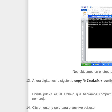
Nos ubicamos en el directo
13.
Ahora digitamos lo siguiente
copy /b 7zsd.sfx + confi
Donde pdf.7z es el archivo que habíamos comprimid
nombre).
14.
Clic en enter y se creara el archivo pdf.exe