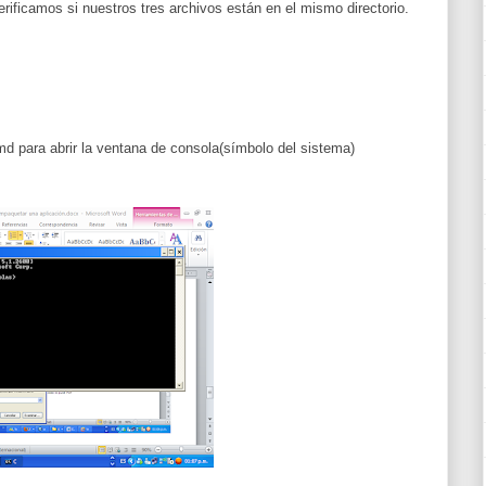
rificamos si nuestros tres archivos están en el mismo directorio.
d para abrir la ventana de consola(símbolo del sistema)