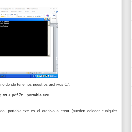
rio donde tenemos nuestros archivos C:\
g.txt + pdf.7z portable.exe
o, portable.exe es el archivo a crear (pueden colocar cualquier