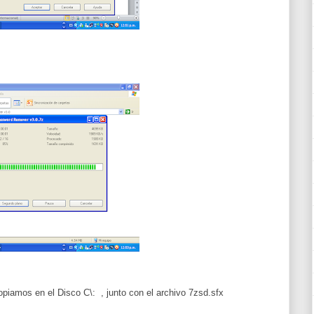
piamos en el Disco C\: , junto con el archivo 7zsd.sfx