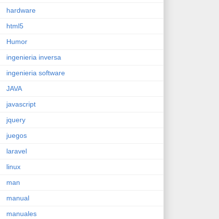
hardware
html5
Humor
ingenieria inversa
ingenieria software
JAVA
javascript
jquery
juegos
laravel
linux
man
manual
manuales