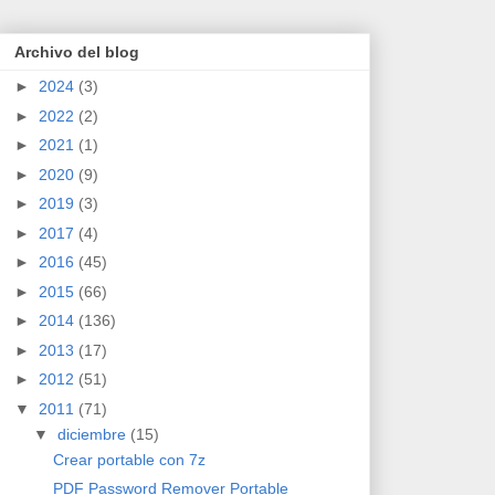
Archivo del blog
►
2024
(3)
►
2022
(2)
►
2021
(1)
►
2020
(9)
►
2019
(3)
►
2017
(4)
►
2016
(45)
►
2015
(66)
►
2014
(136)
►
2013
(17)
►
2012
(51)
▼
2011
(71)
▼
diciembre
(15)
Crear portable con 7z
PDF Password Remover Portable