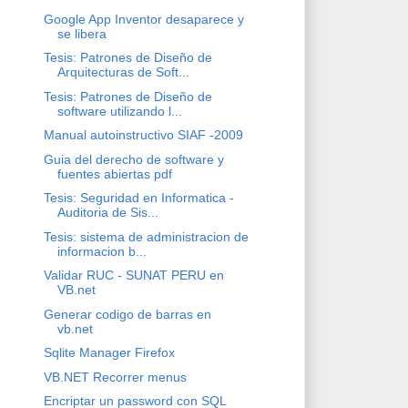
Google App Inventor desaparece y
se libera
Tesis: Patrones de Diseño de
Arquitecturas de Soft...
Tesis: Patrones de Diseño de
software utilizando l...
Manual autoinstructivo SIAF -2009
Guia del derecho de software y
fuentes abiertas pdf
Tesis: Seguridad en Informatica -
Auditoria de Sis...
Tesis: sistema de administracion de
informacion b...
Validar RUC - SUNAT PERU en
VB.net
Generar codigo de barras en
vb.net
Sqlite Manager Firefox
VB.NET Recorrer menus
Encriptar un password con SQL