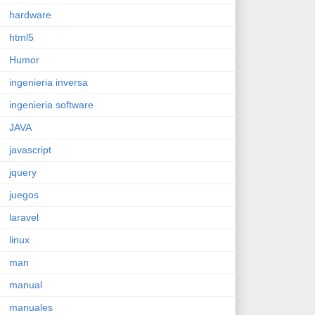
hardware
html5
Humor
ingenieria inversa
ingenieria software
JAVA
javascript
jquery
juegos
laravel
linux
man
manual
manuales