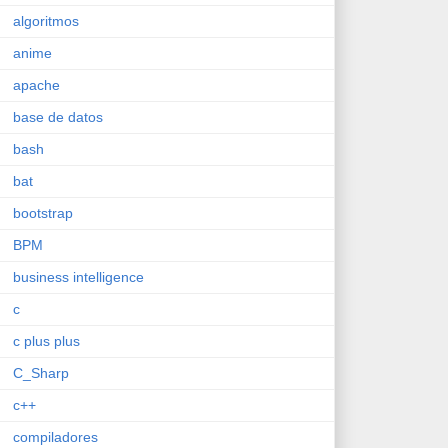
algoritmos
anime
apache
base de datos
bash
bat
bootstrap
BPM
business intelligence
c
c plus plus
C_Sharp
c++
compiladores