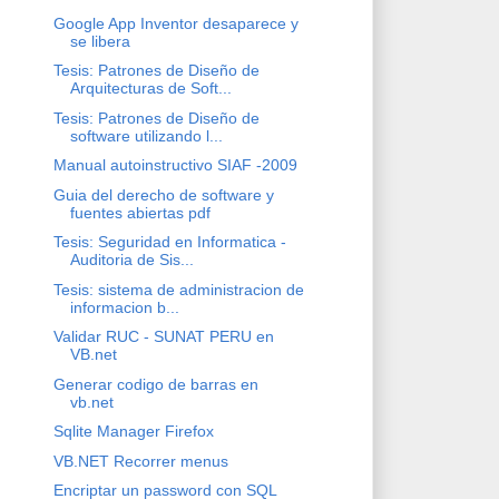
Google App Inventor desaparece y
se libera
Tesis: Patrones de Diseño de
Arquitecturas de Soft...
Tesis: Patrones de Diseño de
software utilizando l...
Manual autoinstructivo SIAF -2009
Guia del derecho de software y
fuentes abiertas pdf
Tesis: Seguridad en Informatica -
Auditoria de Sis...
Tesis: sistema de administracion de
informacion b...
Validar RUC - SUNAT PERU en
VB.net
Generar codigo de barras en
vb.net
Sqlite Manager Firefox
VB.NET Recorrer menus
Encriptar un password con SQL