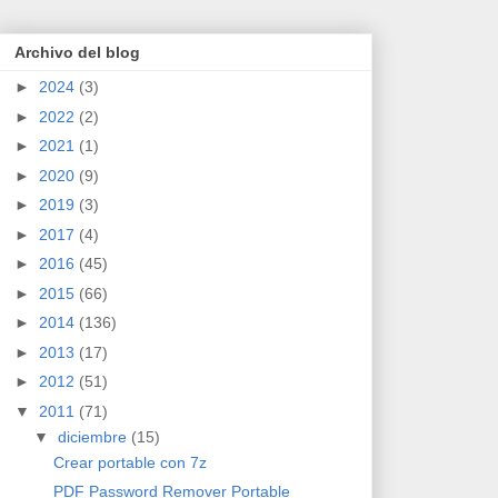
Archivo del blog
►
2024
(3)
►
2022
(2)
►
2021
(1)
►
2020
(9)
►
2019
(3)
►
2017
(4)
►
2016
(45)
►
2015
(66)
►
2014
(136)
►
2013
(17)
►
2012
(51)
▼
2011
(71)
▼
diciembre
(15)
Crear portable con 7z
PDF Password Remover Portable