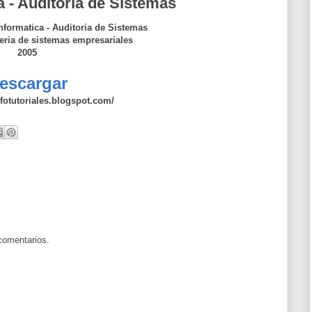
a - Auditoria de Sistemas
nformatica - Auditoria de Sistemas
eria de sistemas empresariales
2005
escargar
nfotutoriales.blogspot.com/
comentarios.