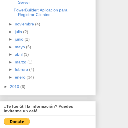
Server
PowerBuilder: Aplicacion para
Registrar Clientes -...
►
noviembre
(4)
►
julio
(2)
►
junio
(2)
►
mayo
(6)
►
abril
(3)
►
marzo
(1)
►
febrero
(4)
►
enero
(34)
►
2010
(6)
¿Te fue útil la información? Puedes
invitarme un café.