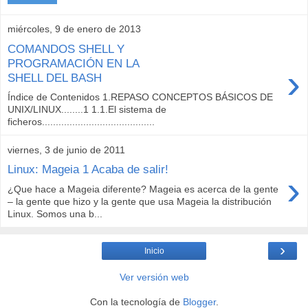
miércoles, 9 de enero de 2013
COMANDOS SHELL Y
PROGRAMACIÓN EN LA
›
SHELL DEL BASH
Índice de Contenidos 1.REPASO CONCEPTOS BÁSICOS DE
UNIX/LINUX........1 1.1.El sistema de
ficheros.........................................
viernes, 3 de junio de 2011
Linux: Mageia 1 Acaba de salir!
›
¿Que hace a Mageia diferente? Mageia es acerca de la gente
– la gente que hizo y la gente que usa Mageia la distribución
Linux. Somos una b...
›
Inicio
Ver versión web
Con la tecnología de
Blogger
.