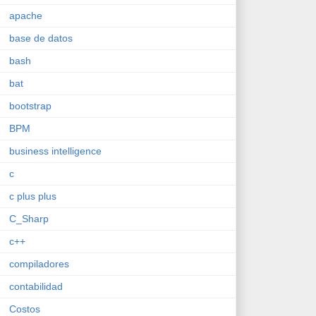
apache
base de datos
bash
bat
bootstrap
BPM
business intelligence
c
c plus plus
C_Sharp
c++
compiladores
contabilidad
Costos