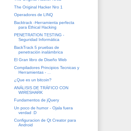
The Original Hacker Nro 1
Operadores de LINQ
Backtrack -Herramienta perfecta
para Ethical Hacking
PENETRATION TESTING -
Seguridad Informática
BackTrack 5 pruebas de
penetración inalámbrica
El Gran libro de Diseño Web
Compiladores Principios Tecnicas y
Herramientas - ...
¿Que es un bitcoin?
ANÁLISIS DE TRÁFICO CON
WIRESHARK
Fundamentos de jQuery
Un poco de humor - Ojala fuera
verdad :D
Configuracion de Qt Creator para
Android