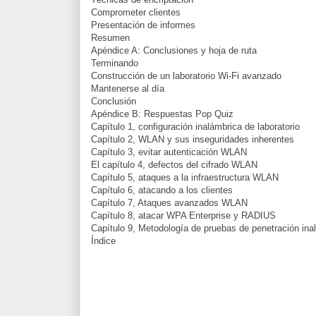
Comprometer clientes
Presentación de informes
Resumen
Apéndice A: Conclusiones y hoja de ruta
Terminando
Construcción de un laboratorio Wi-Fi avanzado
Mantenerse al día
Conclusión
Apéndice B: Respuestas Pop Quiz
Capítulo 1, configuración inalámbrica de laboratorio
Capítulo 2, WLAN y sus inseguridades inherentes
Capítulo 3, evitar autenticación WLAN
El capítulo 4, defectos del cifrado WLAN
Capítulo 5, ataques a la infraestructura WLAN
Capítulo 6, atacando a los clientes
Capítulo 7, Ataques avanzados WLAN
Capítulo 8, atacar WPA Enterprise y RADIUS
Capítulo 9, Metodología de pruebas de penetración ina
Índice