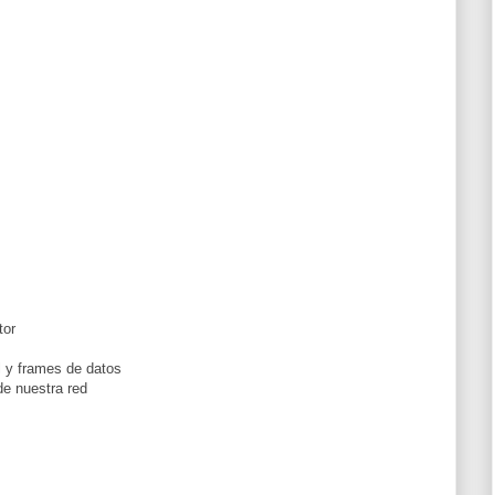
tor
l y frames de datos
de nuestra red