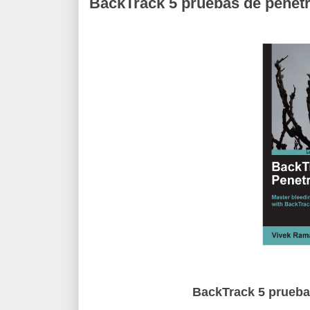
BackTrack 5 pruebas de penetr
BackTrack 5 prueba