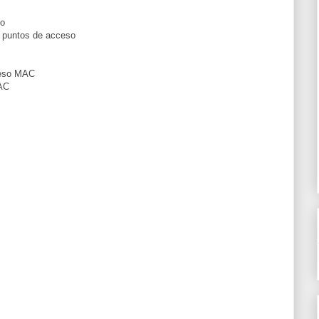
so
s puntos de acceso
ceso MAC
MAC