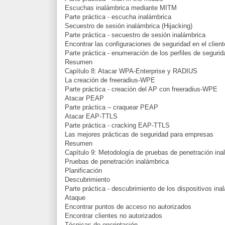
Escuchas inalámbrica mediante MITM
Parte práctica - escucha inalámbrica
Secuestro de sesión inalámbrica (Hijacking)
Parte práctica - secuestro de sesión inalámbrica
Encontrar las configuraciones de seguridad en el client
Parte práctica - enumeración de los perfiles de segurid
Resumen
Capítulo 8: Atacar WPA-Enterprise y RADIUS
La creación de freeradius-WPE
Parte práctica - creación del AP con freeradius-WPE
Atacar PEAP
Parte práctica – craquear PEAP
Atacar EAP-TTLS
Parte práctica - cracking EAP-TTLS
Las mejores prácticas de seguridad para empresas
Resumen
Capítulo 9: Metodología de pruebas de penetración ina
Pruebas de penetración inalámbrica
Planificación
Descubrimiento
Parte práctica - descubrimiento de los dispositivos ina
Ataque
Encontrar puntos de acceso no autorizados
Encontrar clientes no autorizados
Técnicas de encriptación