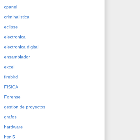
cpanel
criminalistica
eclipse
electronica
electronica digital
ensamblador
excel
firebird
FISICA
Forense
gestion de proyectos
grafos
hardware
html5