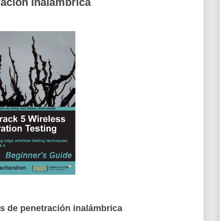
ación inalámbrica
s de penetración inalámbrica