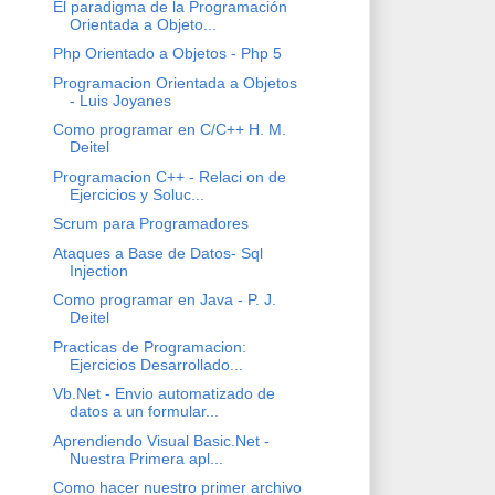
El paradigma de la Programación
Orientada a Objeto...
Php Orientado a Objetos - Php 5
Programacion Orientada a Objetos
- Luis Joyanes
Como programar en C/C++ H. M.
Deitel
Programacion C++ - Relaci on de
Ejercicios y Soluc...
Scrum para Programadores
Ataques a Base de Datos- Sql
Injection
Como programar en Java - P. J.
Deitel
Practicas de Programacion:
Ejercicios Desarrollado...
Vb.Net - Envio automatizado de
datos a un formular...
Aprendiendo Visual Basic.Net -
Nuestra Primera apl...
Como hacer nuestro primer archivo