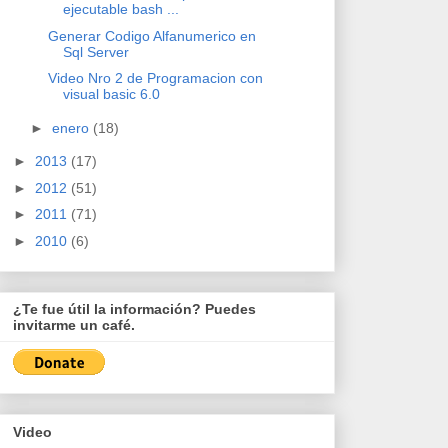
ejecutable bash ...
Generar Codigo Alfanumerico en
Sql Server
Video Nro 2 de Programacion con
visual basic 6.0
►
enero
(18)
►
2013
(17)
►
2012
(51)
►
2011
(71)
►
2010
(6)
¿Te fue útil la información? Puedes
invitarme un café.
Video