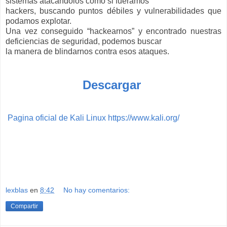
sistemas atacándolos como si fuéramos
hackers, buscando puntos débiles y vulnerabilidades que
podamos explotar.
Una vez conseguido “hackearnos” y encontrado nuestras
deficiencias de seguridad, podemos buscar
la manera de blindarnos contra esos ataques.
Descargar
Pagina oficial de Kali Linux https://www.kali.org/
lexblas
en
8:42
No hay comentarios:
Compartir