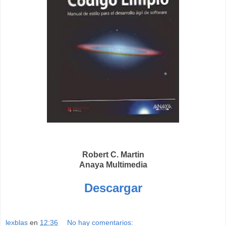
Robert C. Martin
Anaya Multimedia
Descargar
lexblas
en
12:36
No hay comentarios: