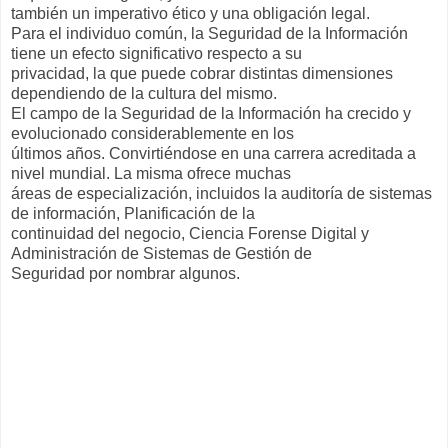
también un imperativo ético y una obligación legal.
Para el individuo común, la Seguridad de la Información
tiene un efecto significativo respecto a su
privacidad, la que puede cobrar distintas dimensiones
dependiendo de la cultura del mismo.
El campo de la Seguridad de la Información ha crecido y
evolucionado considerablemente en los
últimos años. Convirtiéndose en una carrera acreditada a
nivel mundial. La misma ofrece muchas
áreas de especialización, incluidos la auditoría de sistemas
de información, Planificación de la
continuidad del negocio, Ciencia Forense Digital y
Administración de Sistemas de Gestión de
Seguridad por nombrar algunos.