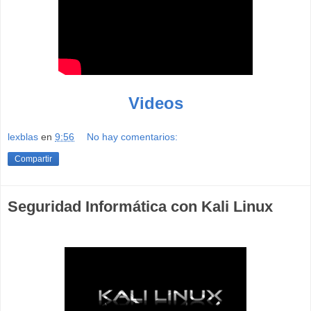
Videos
lexblas
en
9:56
No hay comentarios:
Compartir
Seguridad Informática con Kali Linux