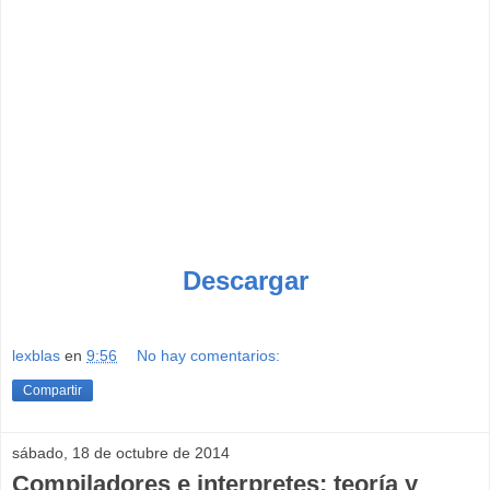
Descargar
lexblas
en
9:56
No hay comentarios:
Compartir
sábado, 18 de octubre de 2014
Compiladores e interpretes: teoría y