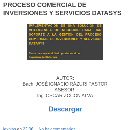
PROCESO COMERCIAL DE
INVERSIONES Y SERVICIOS DATASYS
AUTOR:
Bach. JOSÉ IGNACIO RÁZURI PASTOR
ASESOR:
Ing. OSCAR ZOCON ALVA
Descargar
lexblas
en
22:36
No hay comentarios: