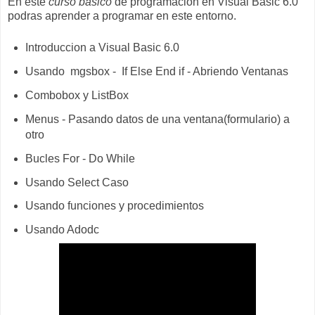
En este
curso basico
de programacion en Visual Basic 6.0
podras aprender a programar en este entorno.
Introduccion a Visual Basic 6.0
Usando mgsbox - If Else End if - Abriendo Ventanas
Combobox y ListBox
Menus - Pasando datos de una ventana(formulario) a
otro
Bucles For - Do While
Usando Select Caso
Usando funciones y procedimientos
Usando Adodc