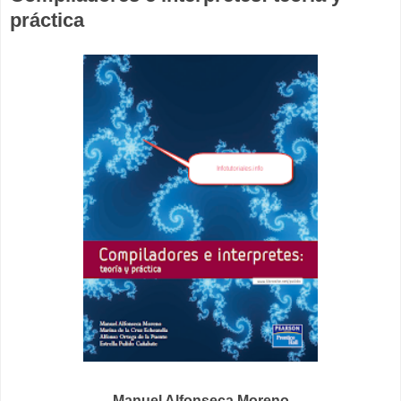
práctica
Manuel Alfonseca Moreno