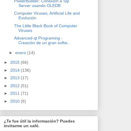
PowerBuilder: Conexion a Sql
Server usando OLEDB
Computer Viruses, Artificial Life and
Evolución
The Little Black Book of Computer
Viruses
Advanced qt Programing -
Creación de un gran softw...
►
enero
(14)
►
2015
(66)
►
2014
(136)
►
2013
(17)
►
2012
(51)
►
2011
(71)
►
2010
(6)
¿Te fue útil la información? Puedes
invitarme un café.