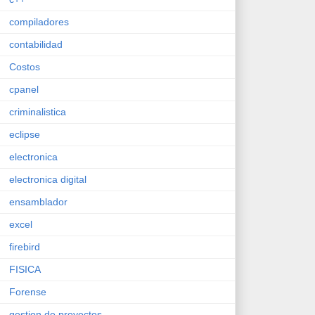
compiladores
contabilidad
Costos
cpanel
criminalistica
eclipse
electronica
electronica digital
ensamblador
excel
firebird
FISICA
Forense
gestion de proyectos