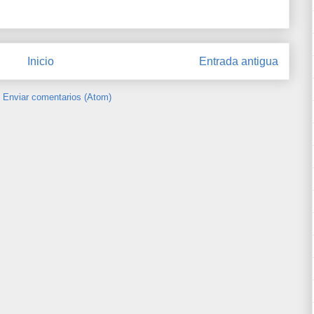
Inicio
Entrada antigua
:
Enviar comentarios (Atom)