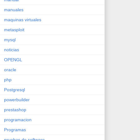
manuales
maquinas virtuales
metasploit
mysql
noticias
OPENGL
oracle
php
Postgresql
powerbuilder
prestashop
programacion
Programas
pruebas de software