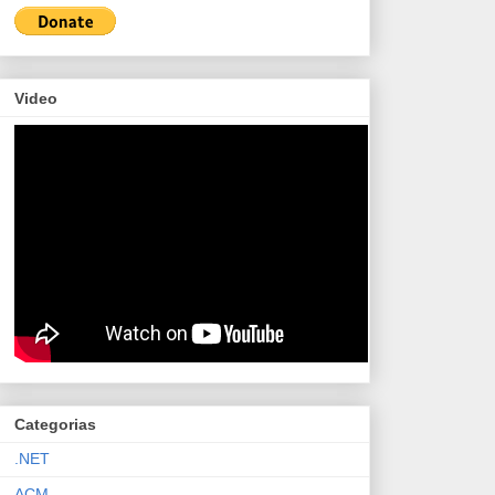
Video
Categorias
.NET
ACM