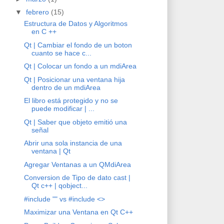
▼
febrero
(15)
Estructura de Datos y Algoritmos
en C ++
Qt | Cambiar el fondo de un boton
cuanto se hace c...
Qt | Colocar un fondo a un mdiArea
Qt | Posicionar una ventana hija
dentro de un mdiArea
El libro está protegido y no se
puede modificar | ...
Qt | Saber que objeto emitió una
señal
Abrir una sola instancia de una
ventana | Qt
Agregar Ventanas a un QMdiArea
Conversion de Tipo de dato cast |
Qt c++ | qobject...
#include "" vs #include <>
Maximizar una Ventana en Qt C++