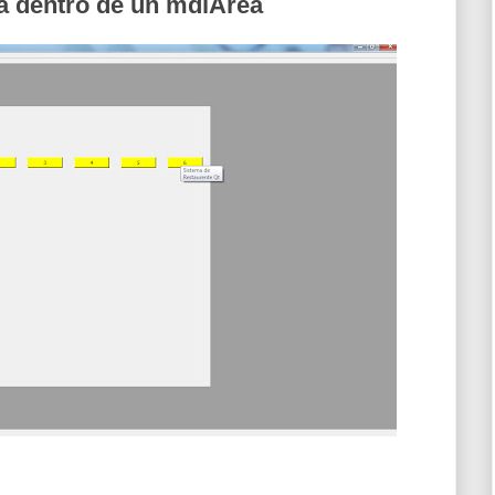
ja dentro de un mdiArea