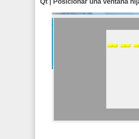
Qt | Posicionar una ventana hi