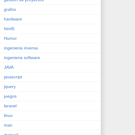
grafos
hardware
html5
Humor
ingenieria inversa
ingenieria software
JAVA
javascript
jquery
juegos
laravel
linux
man
manual