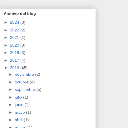
Archivo del blog
►
2024
(3)
►
2022
(2)
►
2021
(1)
►
2020
(9)
►
2019
(3)
►
2017
(4)
▼
2016
(45)
►
noviembre
(2)
►
octubre
(4)
►
septiembre
(5)
►
julio
(1)
►
junio
(1)
►
mayo
(1)
►
abril
(1)
►
marzo
(1)