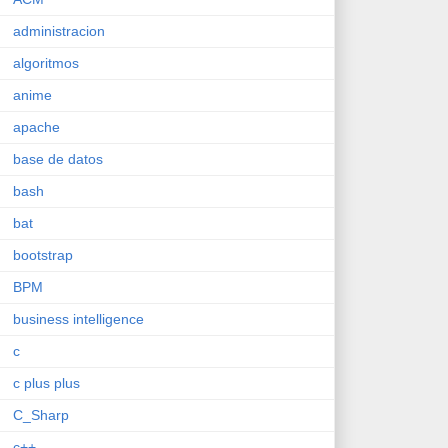
administracion
algoritmos
anime
apache
base de datos
bash
bat
bootstrap
BPM
business intelligence
c
c plus plus
C_Sharp
c++