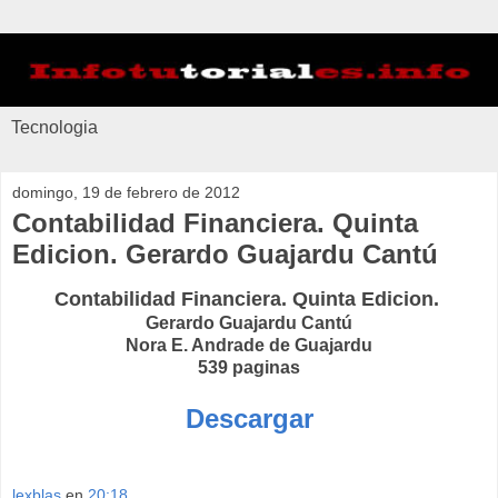
Tecnologia
domingo, 19 de febrero de 2012
Contabilidad Financiera. Quinta
Edicion. Gerardo Guajardu Cantú
Contabilidad Financiera. Quinta Edicion.
Gerardo Guajardu Cantú
Nora E. Andrade de Guajardu
539 paginas
Descargar
lexblas
en
20:18